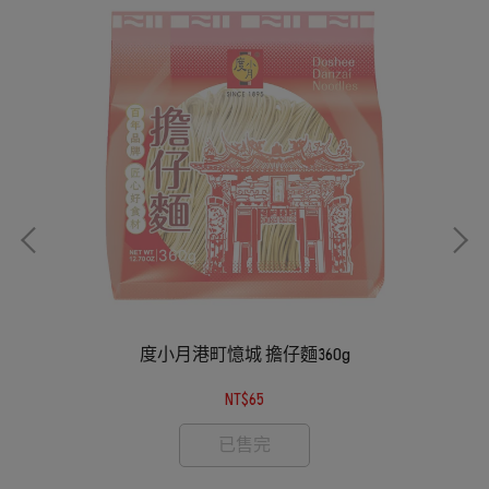
度小月港町憶城 擔仔麵360g
NT$65
已售完