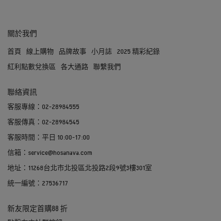
關於我們
首頁
線上購物
品牌故事
小月誌
2025 精彩紀錄
紅利點數兌換區
各大通路
聯繫我們
聯絡資訊
客服專線：02-28984555
客服傳真：02-28984545
客服時間：平日 10:00-17:00
信箱：service@hosanava.com
地址：11268台北市北投區北投路2段9號3樓301室
統一編號：27536717
新友限定首購88 折