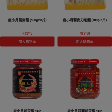
度小月蕎麥麵 (500g/10片)
度小月蕎麥刀削麵 (300g/8片)
NT$115
NT$100
加入購物車
加入購物車
度小月朝天椒 130g
度小月蒜蓉朝天椒 130g