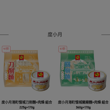
度小月
97折
97折
度小月港町憶城刀削麵+肉燥 組合
度小月港町憶城關廟麵+肉燥 組合
225g+170g
360g+170g