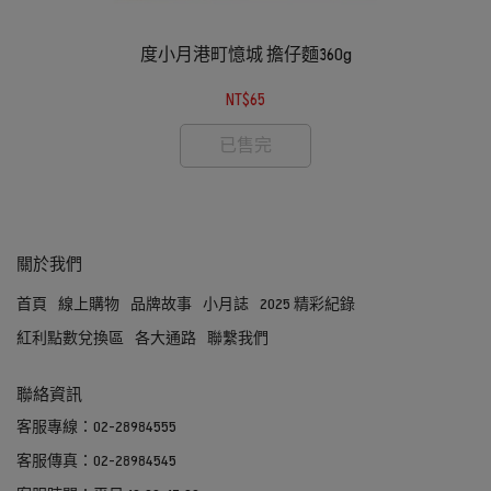
度小月港町憶城 擔仔麵360g
NT$65
已售完
關於我們
首頁
線上購物
品牌故事
小月誌
2025 精彩紀錄
紅利點數兌換區
各大通路
聯繫我們
聯絡資訊
客服專線：02-28984555
客服傳真：02-28984545