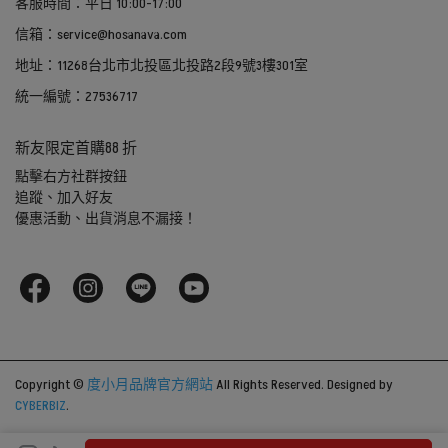
客服時間：平日 10:00-17:00
信箱：service@hosanava.com
地址：11268台北市北投區北投路2段9號3樓301室
統一編號：27536717
新友限定首購88 折
點擊右方社群按鈕
追蹤、加入好友
優惠活動、出貨消息不漏接！
Copyright ©
度小月品牌官方網站
All Rights Reserved.
Designed by
CYBERBIZ
.