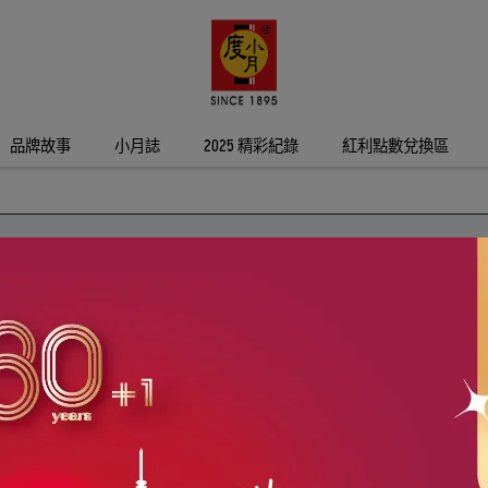
品牌故事
小月誌
2025 精彩紀錄
紅利點數兌換區
品牌故事館
新聞媒體分享
食光度日：你的料理好靈感