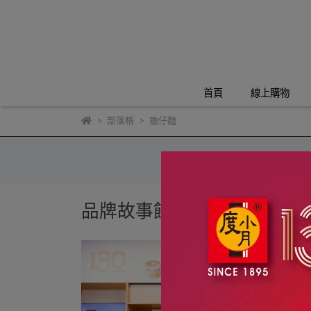
首頁
線上購物
部落格
擔仔麵
品牌故事館